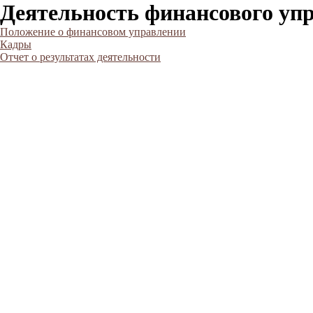
Деятельность финансового уп
Положение о финансовом управлении
Кадры
Отчет о результатах деятельности