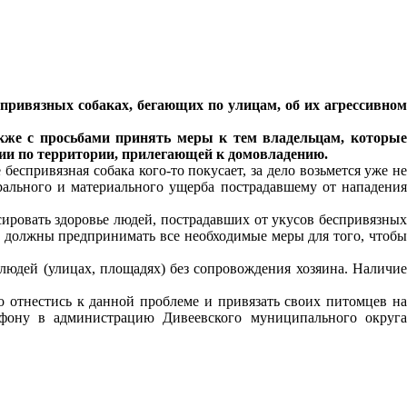
привязных собаках, бегающих по улицам, об их агрессивном
кже с просьбами принять меры к тем владельцам, которые
нии по территории, прилегающей к домовладению.
беспривязная собака кого-то покусает, за дело возьмется уже не
рального и материального ущерба пострадавшему от нападения
ровать здоровье людей, пострадавших от укусов беспривязных
у должны предпринимать все необходимые меры для того, чтобы
людей (улицах, площадях) без сопровождения хозяина. Наличие
 отнестись к данной проблеме и привязать своих питомцев на
фону в администрацию Дивеевского муниципального округа