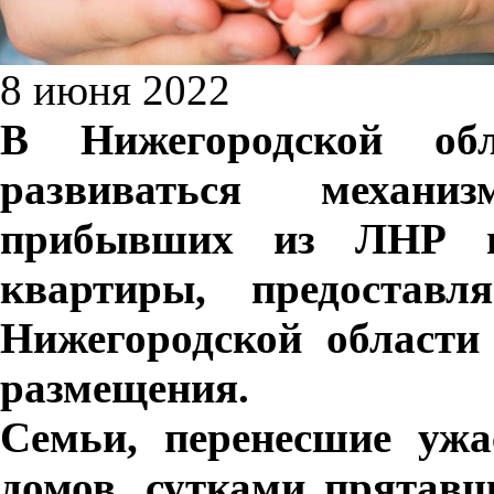
8 июня 2022
В Нижегородской обл
развиваться механи
прибывших из ЛНР и
квартиры, предостав
Нижегородской области
размещения.
Семьи, перенесшие ужа
домов, сутками прятав