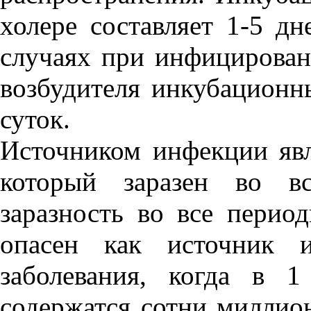
холере составляет 1-5 дн
случаях при инфицирован
возбудителя инкубацион
суток.
Источником инфекции явл
который заразен во вс
заразность во все перио
опасен как источник 
заболевания, когда в 
содержатся сотни миллио