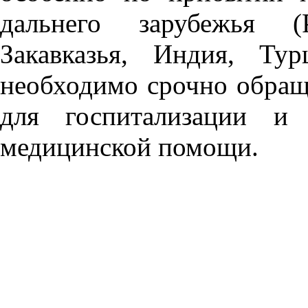
дальнего зарубежья (
Закавказья, Индия, Ту
необходимо срочно обращ
для госпитализации и 
медицинской помощи.