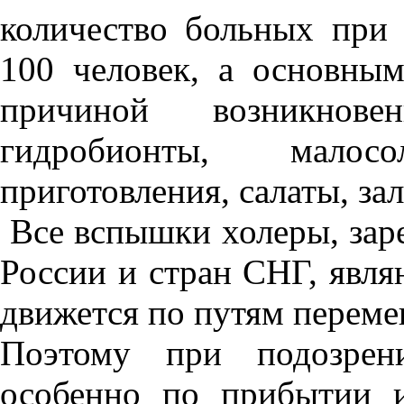
количество больных при
100 человек, а основны
причиной возникнове
гидробионты, мало
приготовления, салаты, за
Все вспышки холеры, зар
России и стран СНГ, явля
движется по путям переме
Поэтому при подозрени
особенно по прибытии и