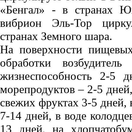
«Бенгал» - в странах Ю
вибрион Эль-Тор цирку
странах Земного шара.
На поверхности пищевых
обработки возбудитель
жизнеспособность 2-5 
морепродуктов – 2-5 дней,
свежих фруктах 3-5 дней,
7-14 дней, в воде колодце
13 дней, на хлопчатобу