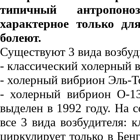
типичный антропоно
характерное только дл
болеют.
Существуют 3 вида возбуд
- классический холерный 
- холерный вибрион Эль-Т
- холерный вибрион О-1
выделен в 1992 году. На 
все 3 вида возбудителя: 
циркулирует только в Бен