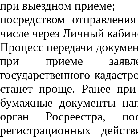
при выездном приеме;
посредством отправлени
числе через Личный кабин
Процесс передачи докуме
при приеме заявл
государственного кадастр
станет проще. Ранее пр
бумажные документы нап
орган Росреестра, по
регистрационных дейс