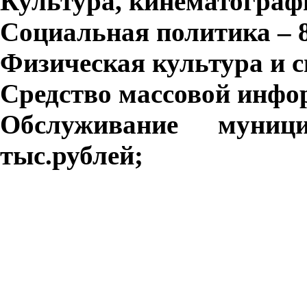
Культура, кинематография
Социальная политика – 8 
Физическая культура и сп
Средство массовой инфор
Обслуживание муниц
тыс.рублей;