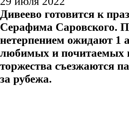
29 июля 2022
Дивеево готовится к пр
Серафима Саровского. П
нетерпением ожидают 1 а
любимых и почитаемых 
торжества съезжаются па
за рубежа.