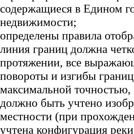
содержащиеся в Едином го
недвижимости;
определены правила отобр
линия границ должна четко
протяжении, все выражающ
повороты и изгибы границ
максимальной точностью,
должно быть учтено изобр
местности (при прохожден
учтена конфигурация реки