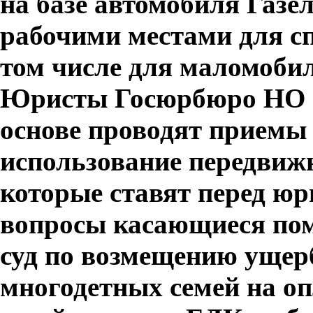
на базе автомобиля Газе
рабочими местами для сп
том числе для маломоби
Юристы Госюрбюро НО и 
основе проводят приемы 
использование передвиж
которые ставят перед ю
вопросы касающиеся пом
суд по возмещению ущерб
многодетных семей на о