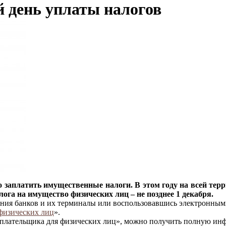
ий день уплаты налогов
 заплатить имущественные налоги. В этом году на всей тер
ога на имущество физических лиц – не позднее 1 декабря.
ения банков и их терминалы или воспользовавшись электронны
физических лиц
».
плательщика для физических лиц», можно получить полную инф