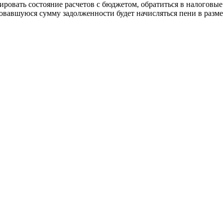
овать состояние расчетов с бюджетом, обратиться в налоговые 
зовавшуюся сумму задолженности будет начисляться пени в разм