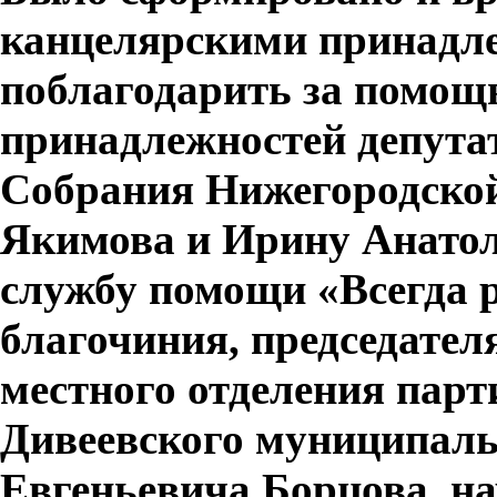
канцелярскими принадле
поблагодарить за помощ
принадлежностей депута
Собрания Нижегородско
Якимова и Ирину Анатол
службу помощи «Всегда 
благочиния, председател
местного отделения парт
Дивеевского муниципаль
Евгеньевича Борцова, н