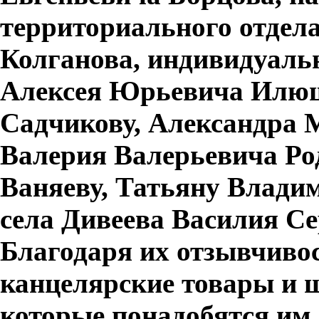
территориального отдел
Колганова, индивидуаль
Алексея Юрьевича Илюш
Садчикову, Александра 
Валерия Валерьевича Р
Ваняеву, Татьяну Влади
села Дивеева Василия С
Благодаря их отзывчиво
канцелярские товары и 
которые понадобятся им 