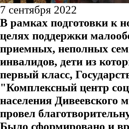
7 сентября 2022
В рамках подготовки к н
целях поддержки малооб
приемных, неполных сем
инвалидов, дети из кото
первый класс, Государст
"Комплексный центр со
населения Дивеевского 
провел благотворительн
Было сформировано и вр