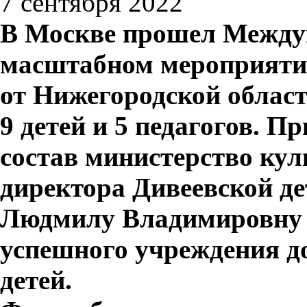
7 сентября 2022
В Москве прошел Между
масштабном мероприятии
от Нижегородской облас
9 детей и 5 педагогов. П
состав министерство ку
директора Дивеевской д
Людмилу Владимировну 
успешного учреждения д
детей.