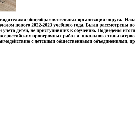
оводителями общеобразовательных организаций округа. Нач
чалом нового 2022-2023 учебного года. Были рассмотрены в
учета детей, не приступивших к обучению. Подведены итоги
е всероссийских проверочных работ и школьного этапа всер
аимодействию с детскими общественными объединениями, про