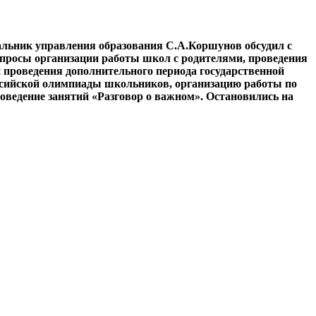
альник управления образования С.А.Коршунов обсудил с
опросы организации работы школ с родителями, проведения
 проведения дополнительного периода государственной
оссийской олимпиады школьников, организацию работы по
ведение занятий «Разговор о важном». Остановились на