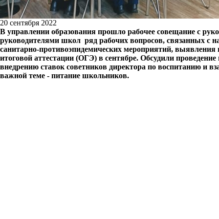
20 сентября 2022
В управлении образования прошло рабочее совещание с рук
руководителями школ ряд рабочих вопросов, связанных с на
санитарно-противоэпидемических мероприятий, выявления и 
итоговой аттестации (ОГЭ) в сентябре. Обсудили проведени
внедрению ставок советников директора по воспитанию и вз
важной теме - питание школьников.