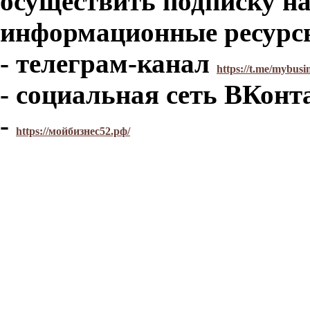
осуществить подписку н
информационные ресурс
- телеграм-канал
https://t.me/mybusi
- социальная сеть ВКонт
-
https://мойбизнес52.рф/