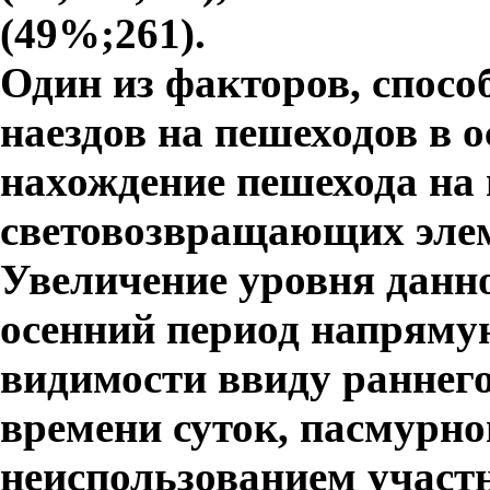
(49%;261).
Один из факторов, спос
наездов на пешеходов в 
нахождение пешехода на 
световозвращающих элем
Увеличение уровня данн
осенний период напряму
видимости ввиду раннег
времени суток, пасмурно
неиспользованием участ