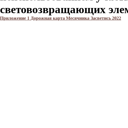
световозвращающих элем
Приложение 1 Дорожная карта Месячника Засветись 2022