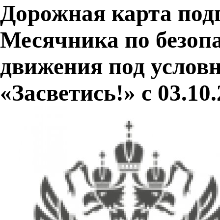
Дорожная карта под
Месячника по безоп
движения под услов
«Засветись!» с 03.10.