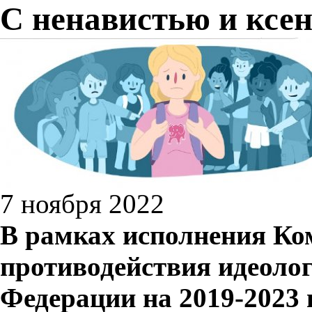
С ненавистью и ксен
7 ноября 2022
В
рамках
исполнения
Ко
противодействия идеоло
Федерации на 2019
-
2023 