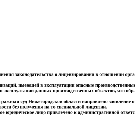
лнения законодательства о лицензировании в отношении ор
анизаций, имеющей в эксплуатации опасные производственные
о эксплуатации данных производственных объектов, что обр
тражный суд Нижегородской области направлено заявление о
ости без получения на то специальной лицензии.
ое юридическое лицо привлечено к административной ответс