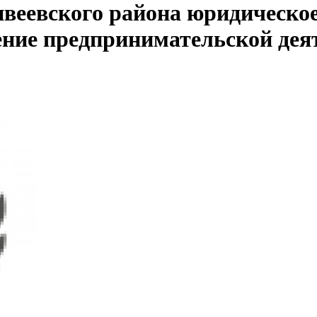
веевского района юридическое
ение предпринимательской дея