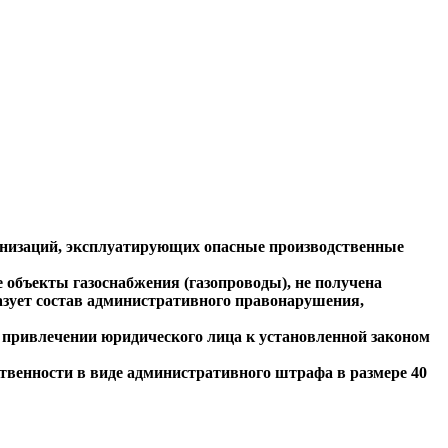
ганизаций, эксплуатирующих опасные производственные
 объекты газоснабжения (газопроводы), не получена
азует состав административного правонарушения,
 привлечении юридического лица к установленной законом
твенности в виде административного штрафа в размере 40