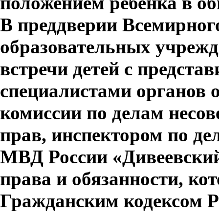
положением ребенка в об
В преддверии Всемирного
образовательных учрежд
встречи детей с предста
специалистами органов о
комиссии по делам несо
прав, инспектором по д
МВД России «Дивеевский
права и обязанности, ко
Гражданским кодексом 