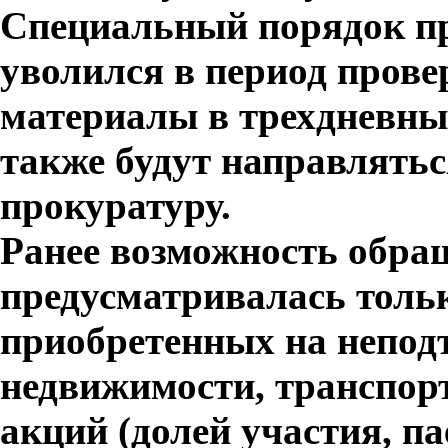
Специальный порядок пре
уволился в период провер
материалы в трехдневны
также будут направлятьс
прокуратуру.
Ранее возможность обращ
предусматривалась толь
приобретенных на непод
недвижимости, транспорт
акций (долей участия, п