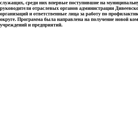
служащих, среди них впервые поступившие на муниципальн
руководители отраслевых органов администрации Дивеевског
организаций и ответственные лица за работу по профилак
округе. Программа была направлена на получение новой ко
учреждений и предприятий.