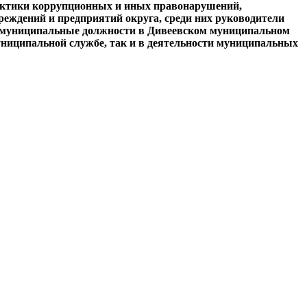
актики коррупционных и иных правонарушений,
еждений и предприятий округа, среди них руководители
е муниципальные должности в Дивеевском муниципальном
униципальной службе, так и в деятельности муниципальных