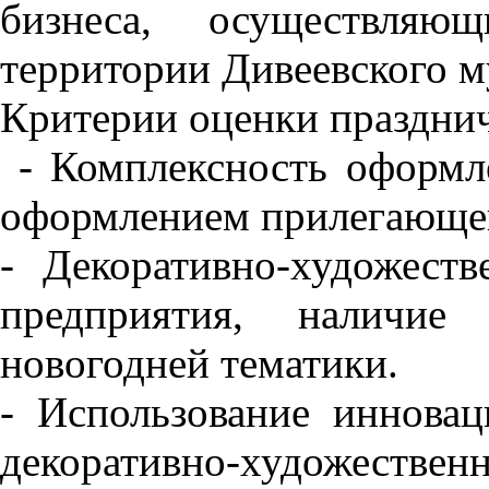
бизнеса, осуществляю
территории Дивеевского м
Критерии оценки праздни
- Комплексность оформл
оформлением прилегающей
- Декоративно-художест
предприятия, наличие 
новогодней тематики.
- Использование иннова
декоративно-художествен