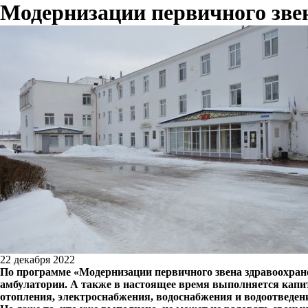
Модернизации первичного зве
22 декабря 2022
По программе «Модернизации первичного звена здравоохран
амбулатории. А также в настоящее время выполняется капи
отопления, электроснабжения, водоснабжения и водоотведени