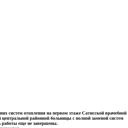
них систем отопления на первом этаже Сатисской врачебной
 центральной районной больницы с полной заменой систем
ь работы еще не завершены.