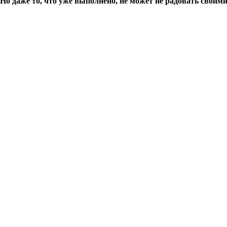
Но даже то, что уже выполнено, не может не радовать свои