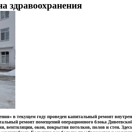
на здравоохранения
ения» в текущем году проведен капитальный ремонт внутрен
тальный ремонт помещений операционного блока Дивеевской
я, вентиляции, окон, покрытия потолков, полов и стен. Здес