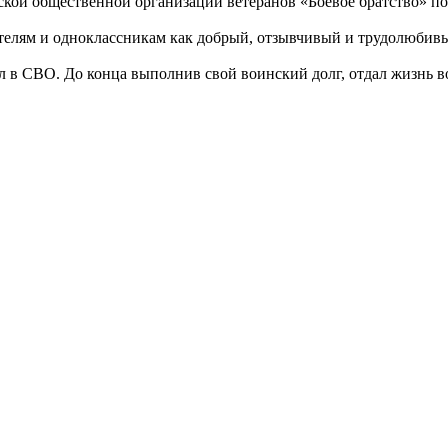
ской общественной организации ветеранов «Боевое братство» по
ителям и одноклассникам как добрый, отзывчивый и трудолюби
 в СВО. До конца выполнив свой воинский долг, отдал жизнь в