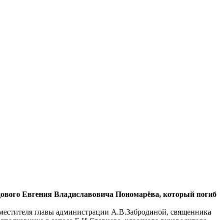
ядового Евгения Владиславовича Пономарёва, который погиб
заместителя главы администрации А.В.Забродиной, священника