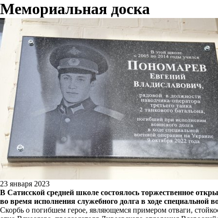
Мемориальная доска
23 января 2023
В Сатисской средней школе состоялось торжественное откр
во время исполнения служебного долга в ходе специальной 
Скорбь о погибшем герое, являющемся примером отваги, стойко