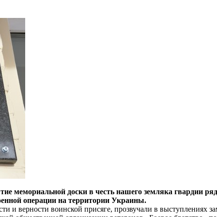
ытие мемориальной доски в честь нашего земляка гвардии р
военной операции на территории Украины.
сти и верности воинской присяге, прозвучали в выступлениях 