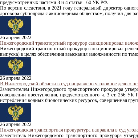
предусмотренных частями 3 и 4 статьи 160 УК РФ.
По версии следствия, в 2021 году генеральный директор одног
договора субподряда с акционерным обществом, получил для раз
26 апреля 2022
Нижегородский транспортный прокурор санкционировал наложе
Нижегородский транспортный прокурор санкционировал решение
выпуска) в целях обеспечения взыскания задолженности по тамо
26 апреля 2022
В Нижегородской области в суд направлено уголовное дело о н
Заместителем Нижегородского транспортного прокурора утвер
совершении преступления, предусмотренного ч. 3 ст. 256 УК 
истребления водных биологических ресурсов, совершенная груп
26 апреля 2022
Нижегородская транспортная прокуратура направила в суд угол
Заместитель Нижегородского транспортного прокурора утвер