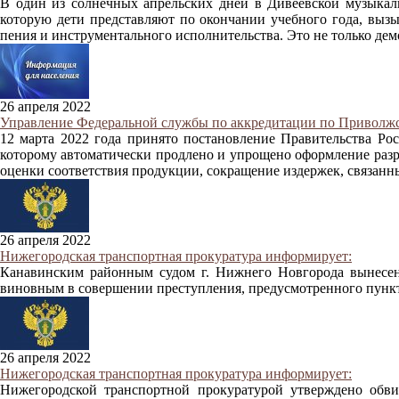
В один из солнечных апрельских дней в Дивеевской музыкаль
которую дети представляют по окончании учебного года, вызы
пения и инструментального исполнительства. Это не только дем
26 апреля 2022
Управление Федеральной службы по аккредитации по Приволжс
12 марта 2022 года принято постановление Правительства Ро
которому автоматически продлено и упрощено оформление разр
оценки соответствия продукции, сокращение издержек, связан
26 апреля 2022
Нижегородская транспортная прокуратура информирует:
Канавинским районным судом г. Нижнего Новгорода вынесен
виновным в совершении преступления, предусмотренного пункто
26 апреля 2022
Нижегородская транспортная прокуратура информирует:
Нижегородской транспортной прокуратурой утверждено обви