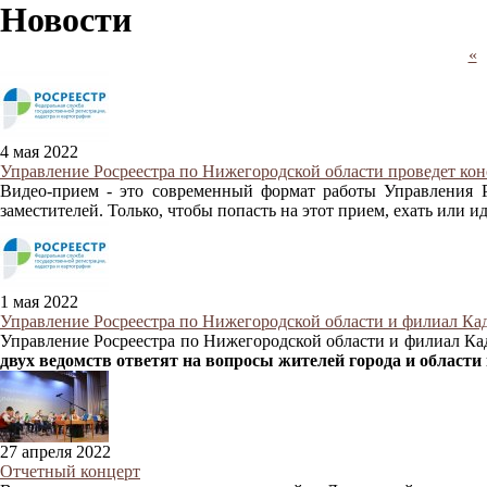
Новости
«
4 мая 2022
Управление Росреестра по Нижегородской области проведет кон
Видео-прием - это современный формат работы Управления Р
заместителей. Только, чтобы попасть на этот прием, ехать или и
1 мая 2022
Управление Росреестра по Нижегородской области и филиал Ка
Управление Росреестра по Нижегородской области и филиал Ка
двух ведомств ответят на вопросы жителей города и области
27 апреля 2022
Отчетный концерт