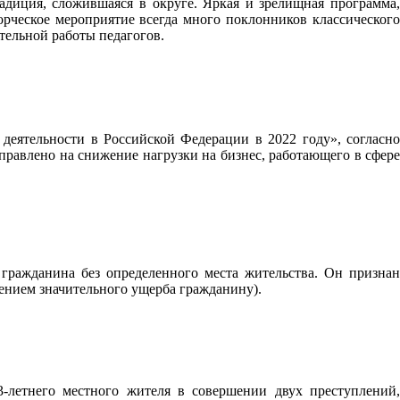
адиция, сложившаяся в округе. Яркая и зрелищная программа,
орческое мероприятие всегда много поклонников классического
тельной работы педагогов.
деятельности в Российской Федерации в 2022 году», согласно
равлено на снижение нагрузки на бизнес, работающего в сфере
ражданина без определенного места жительства. Он признан
ением значительного ущерба гражданину).
-летнего местного жителя в совершении двух преступлений,