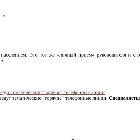
»
 населением. Это тот же «личный прием» руководителя и ег
ет.
ведут тематические "горячие" телефонные линии
ведут тематические "горячие" телефонные линии.
Специалисты