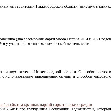
анных на территории Нижегородской области, действуя в рамках
жника (два автомобиля марки Skoda Octavia 2014 и 2021 годов
йся у участника внешнеэкономической деятельности.
ении двух жителей Нижегородской области. Они обвиняются в
в с использованием запрещенных орудий и способов массового
шейся сбытом крупных партий наркотических средств
нии 25-летнего гражданина Республики Таджикистан, который