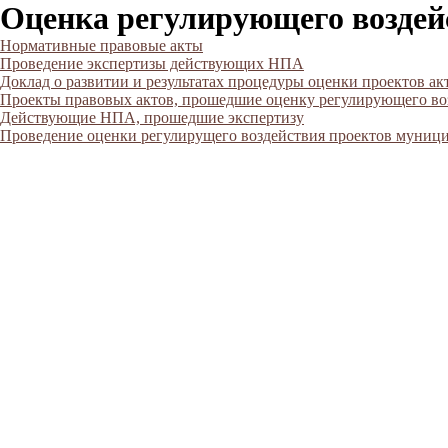
Оценка регулирующего воздей
Нормативные правовые акты
Проведение экспертизы действующих НПА
Доклад о развитии и результатах процедуры оценки проектов а
Проекты правовых актов, прошедшие оценку регулирующего во
Действующие НПА, прошедшие экспертизу
Проведение оценки регулирущего воздействия проектов муниц