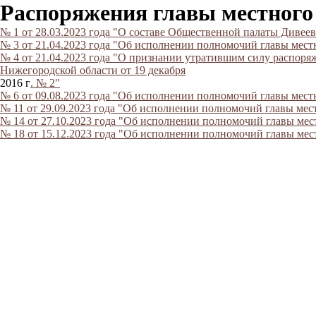
Распоряжения главы местного
№ 1 от 28.03.2023 года "О составе Общественной палаты Дивее
№ 3 от 21.04.2023 года "Об исполнении полномочий главы мест
№ 4 от 21.04.2023 года "О признании утратившим силу распор
Нижегородской области от 19 декабря
2016 г
. № 2"
№ 6 от 09.08.2023 года "Об исполнении полномочий главы мест
№ 11 от 29.09.2023 года "Об исполнении полномочий главы мес
№ 14 от 27.10.2023 года "Об исполнении полномочий главы мес
№ 18 от 15.12.2023 года "Об исполнении полномочий главы мес