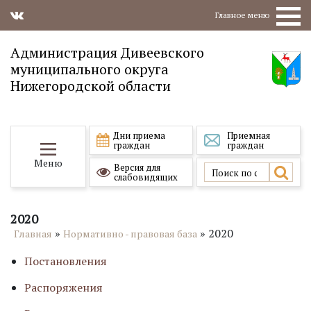
Главное меню
Администрация Дивеевского
муниципального округа
Нижегородской области
Дни приема
Приемная
граждан
граждан
Меню
Версия для
слабовидящих
2020
»
»
2020
Главная
Нормативно - правовая база
Постановления
Распоряжения