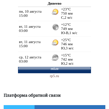
Дивеево
rp5.ru
Платформа обратной связи