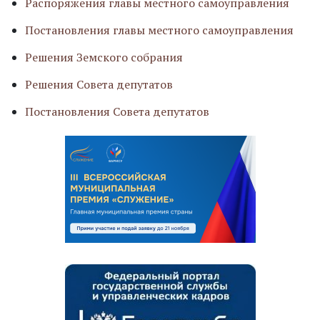
Распоряжения главы местного самоуправления
Постановления главы местного самоуправления
Решения Земского собрания
Решения Совета депутатов
Постановления Совета депутатов