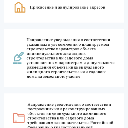
Присвоение и аннулирование адресов
Направление уведомления о соответствии
указанных в уведомлении о планируемом
строительстве параметров объекта
индивидуального жилищного
строительства или садового дома
установленным параметрам и допустимости
размещения объекта индивидуального
жилищного строительства или садового
дома на земельном участке
Направление уведомления о соответствии
построенных или реконструированных
объектов индивидуального жилищного
строительства или садового дома
требованиям законодательства Российской
Федерации о градостроительной