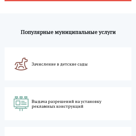
Популярные муниципальные услуги
Зачисление в детские сады
Выдача разрешений на установку
рекламных конструкций