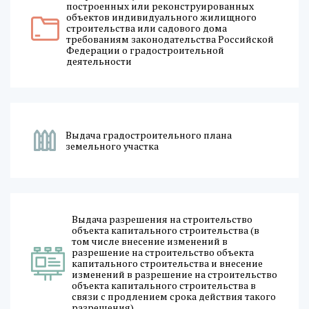
построенных или реконструированных
объектов индивидуального жилищного
строительства или садового дома
требованиям законодательства Российской
Федерации о градостроительной
деятельности
Выдача градостроительного плана
земельного участка
Выдача разрешения на строительство
объекта капитального строительства (в
том числе внесение изменений в
разрешение на строительство объекта
капитального строительства и внесение
изменений в разрешение на строительство
объекта капитального строительства в
связи с продлением срока действия такого
разрешения)