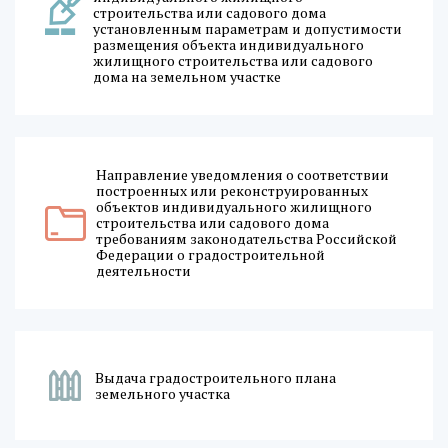
строительства или садового дома
установленным параметрам и допустимости
размещения объекта индивидуального
жилищного строительства или садового
дома на земельном участке
Направление уведомления о соответствии
построенных или реконструированных
объектов индивидуального жилищного
строительства или садового дома
требованиям законодательства Российской
Федерации о градостроительной
деятельности
Выдача градостроительного плана
земельного участка