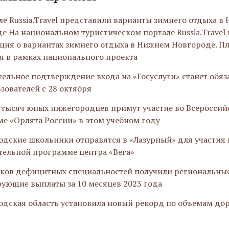
ле Russia.Travel представили варианты зимнего отдыха в
е На национальном туристическом портале Russia.Travel
ия о вариантах зимнего отдыха в Нижнем Новгороде. П
я в рамках национального проекта
ельное подтверждение входа на «Госуслуги» станет обя
ьзователей с 28 октября
 тысяч юных нижегородцев примут участие во Всероссий
е «Орлята России» в этом учебном году
дские школьники отправятся в «Лазурный» для участия 
тельной программе центра «Вега»
ков дефицитных специальностей получили региональны
ующие выплаты за 10 месяцев 2023 года
дская область установила новый рекорд по объемам до