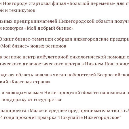
 Новгороде стартовал финал «Большой перемены» для с
й и техникумов
льных предпринимателей Нижегородской области получ
м конкурса «Мой добрый бизнес»
0 книг бизнес-тематики собрали нижегородские предпр
«Мой бизнес» новых регионов
в регионе центр амбулаторной онкологической помощи 
нического диагностического центра в Нижнем Новгород
дская область вошла в число победителей Всероссийск
вий «Классная страна»
 и молодым мамам Нижегородской области напомнили о
 поддержку от государства
 нацпроекта «Малое и среднее предпринимательство в г.
4 года проходет ярмарка "Покупайте Нижегородское"