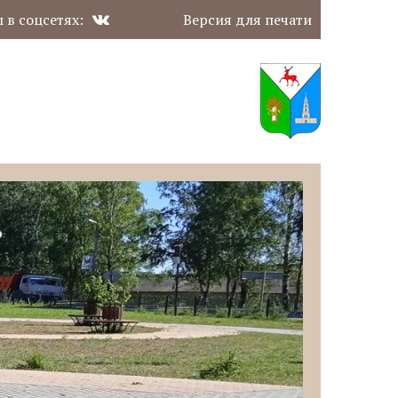
 в соцсетях:
Версия для печати