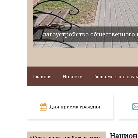
Благоустройство общественного 
Главная
Новости
Глава местного с
Дни приема граждан
Национ
Совет депутатов Дивеевского