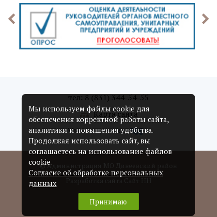
тел: 8 (831) 344-54-55
Мы используем файлы cookie для
Карта сайта
обеспечения корректной работы сайта,
Мы в соцсетях:
аналитики и повышения удобства.
Продолжая использовать сайт, вы
соглашаетесь на использование файлов
cookie.
© Администрация МО Дивеевский район
Согласие об обработке персональных
Разработка сайта Сайт НН
данных
Принимаю