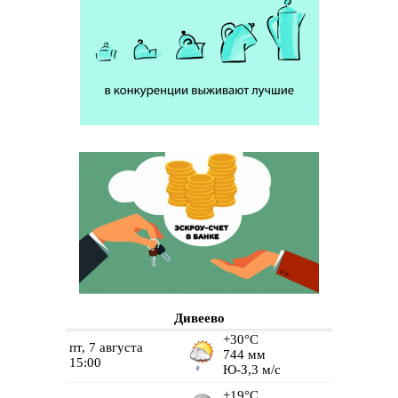
Дивеево