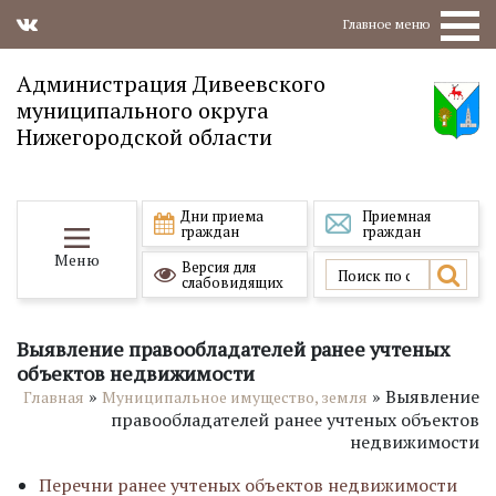
Главное меню
Администрация Дивеевского
муниципального округа
Нижегородской области
Дни приема
Приемная
граждан
граждан
Меню
Версия для
слабовидящих
Выявление правообладателей ранее учтеных
объектов недвижимости
»
»
Выявление
Главная
Муниципальное имущество, земля
правообладателей ранее учтеных объектов
недвижимости
Перечни ранее учтеных объектов недвижимости