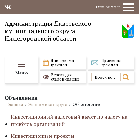
Главное меню
Администрация Дивеевского
муниципального округа
Нижегородской области
Дни приема
Приемная
граждан
граждан
Меню
Версия для
слабовидящих
Объявления
»
»
Объявления
Главная
Экономика округа
Инвестиционный налоговый вычет по налогу на
прибыль организаций
Инвестиционные проекты