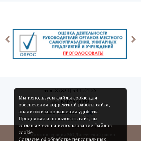
тел: 8 (831) 344-54-55
Мы используем файлы cookie для
Карта сайта
обеспечения корректной работы сайта,
Мы в соцсетях:
аналитики и повышения удобства.
Продолжая использовать сайт, вы
соглашаетесь на использование файлов
cookie.
© Администрация МО Дивеевский район
Согласие об обработке персональных