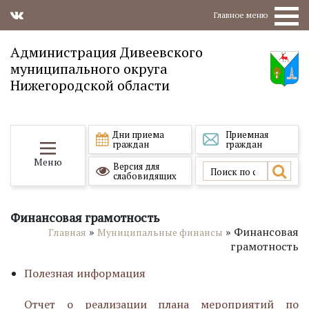
Главное меню
Администрация Дивеевского
муниципального округа
Нижегородской области
Дни приема
Приемная
граждан
граждан
Меню
Версия для
слабовидящих
Финансовая грамотность
»
»
Финансовая
Главная
Муниципальные финансы
грамотность
Полезная информация
Отчет о реализации плана мероприятий по