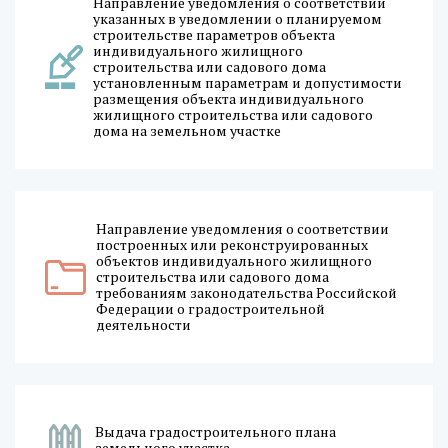
Направление уведомления о соответствии
указанных в уведомлении о планируемом
строительстве параметров объекта
индивидуального жилищного
строительства или садового дома
установленным параметрам и допустимости
размещения объекта индивидуального
жилищного строительства или садового
дома на земельном участке
Направление уведомления о соответствии
построенных или реконструированных
объектов индивидуального жилищного
строительства или садового дома
требованиям законодательства Российской
Федерации о градостроительной
деятельности
Выдача градостроительного плана
земельного участка