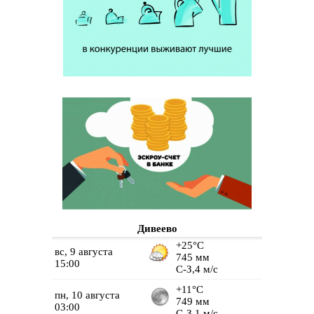
Дивеево