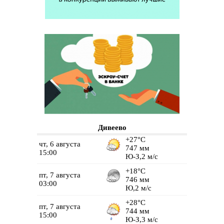
Дивеево