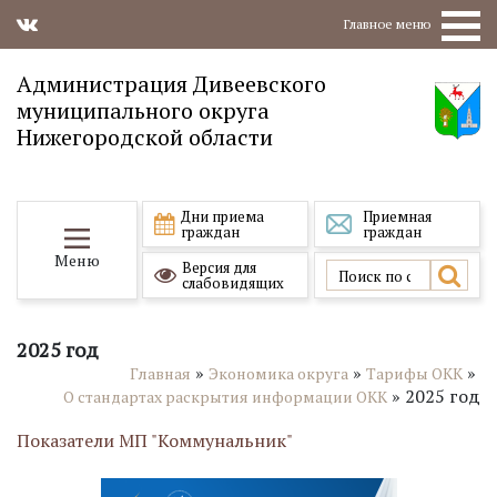
Главное меню
Администрация Дивеевского
муниципального округа
Нижегородской области
Дни приема
Приемная
граждан
граждан
Меню
Версия для
слабовидящих
2025 год
»
»
»
Главная
Экономика округа
Тарифы ОКК
»
2025 год
О стандартах раскрытия информации ОКК
Показатели МП "Коммунальник"