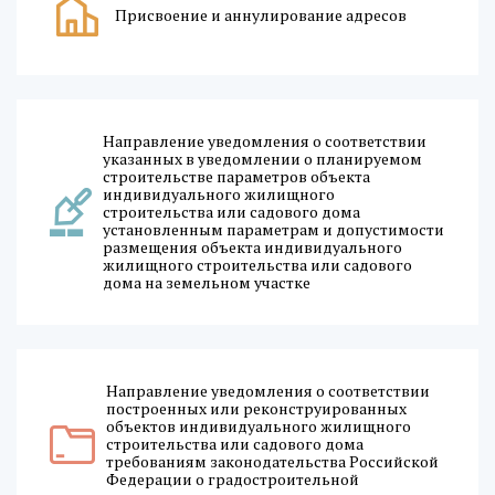
Присвоение и аннулирование адресов
Направление уведомления о соответствии
указанных в уведомлении о планируемом
строительстве параметров объекта
индивидуального жилищного
строительства или садового дома
установленным параметрам и допустимости
размещения объекта индивидуального
жилищного строительства или садового
дома на земельном участке
Направление уведомления о соответствии
построенных или реконструированных
объектов индивидуального жилищного
строительства или садового дома
требованиям законодательства Российской
Федерации о градостроительной