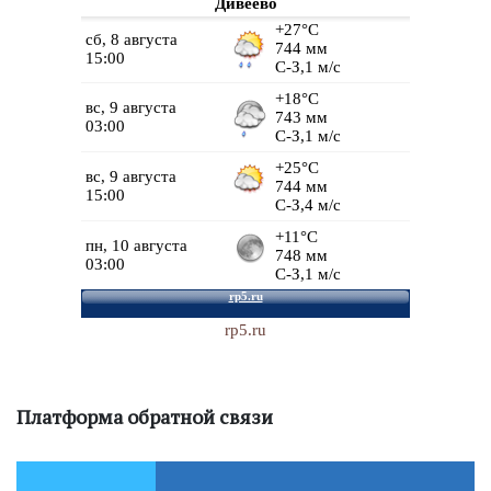
Дивеево
rp5.ru
Платформа обратной связи