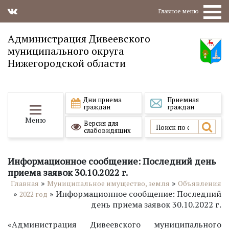
Главное меню
Администрация Дивеевского
муниципального округа
Нижегородской области
Дни приема
Приемная
граждан
граждан
Меню
Версия для
слабовидящих
Информационное сообщение: Последний день
приема заявок 30.10.2022 г.
»
»
Главная
Муниципальное имущество, земля
Объявления
»
»
Информационное сообщение: Последний
2022 год
день приема заявок 30.10.2022 г.
«Администрация Дивеевского муниципального