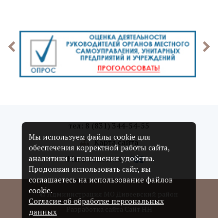
тел: 8 (831) 344-54-55
Мы используем файлы cookie для
Карта сайта
обеспечения корректной работы сайта,
Мы в соцсетях:
аналитики и повышения удобства.
Продолжая использовать сайт, вы
соглашаетесь на использование файлов
cookie.
© Администрация МО Дивеевский район
Согласие об обработке персональных
Разработка сайта Сайт НН
данных