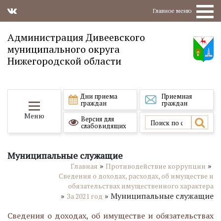
Главное меню
Администрация Дивеевского
муниципального округа
Нижегородской области
Дни приема
Приемная
граждан
граждан
Меню
Версия для
слабовидящих
Муниципальные служащие
»
»
Главная
Противодействие коррупции
Сведения о доходах, расходах, об имуществе и
обязательствах имущественного характера
»
»
Муниципальные служащие
За 2021 год
Сведения о доходах, об имуществе и обязательствах