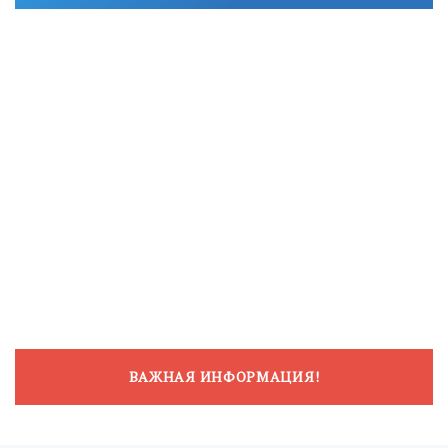
ВАЖНАЯ ИНФОРМАЦИЯ!