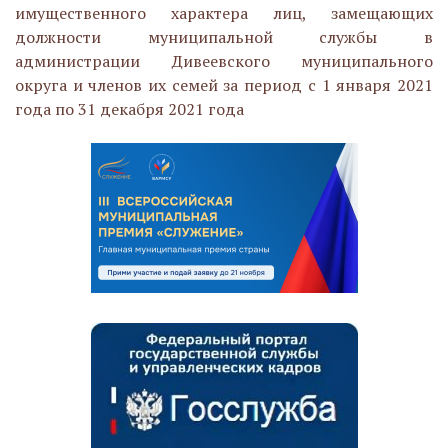
имущественного характера лиц, замещающих
должности муниципальной службы в
администрации Дивеевского муниципального
округа и членов их семей за период с 1 января 2021
года по 31 декабря 2021 года