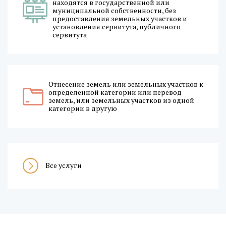
находятся в государственной или
муниципальной собственности, без
предоставления земельных участков и
установления сервитута, публичного
сервитута
Отнесение земель или земельных участков к
определенной категории или перевод
земель, или земельных участков из одной
категории в другую
Все услуги