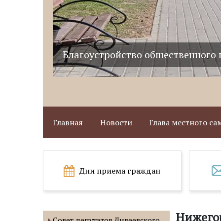
Благоустройство общественного 
Главная
Новости
Глава местного с
Дни приема граждан
Нижего
Совет депутатов Дивеевского