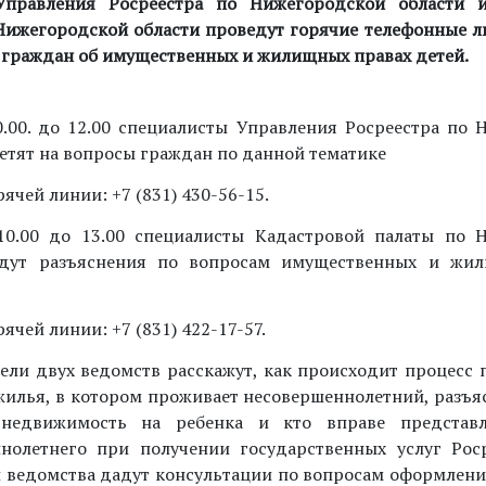
Управления Росреестра по Нижегородской области 
Нижегородской области проведут горячие телефонные л
 граждан об имущественных и жилищных правах детей.
0.00. до 12.00 специалисты Управления Росреестра по
ветят на вопросы граждан по данной тематике
ячей линии: +7 (831) 430-56-15.
10.00 до 13.00 специалисты Кадастровой палаты по 
адут разъяснения по вопросам имущественных и жи
ячей линии: +7 (831) 422-17-57.
ели двух ведомств расскажут, как происходит процесс
жилья, в котором проживает несовершеннолетний, разъя
недвижимость на ребенка и кто вправе представл
нолетнего при получении государственных услуг Роср
 ведомства дадут консультации по вопросам оформлени