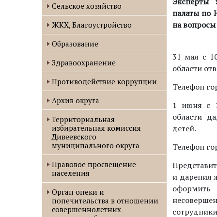
Эксперты 
Сельское хозяйство
палаты по 
на вопросы
ЖКХ, Благоустройство
Образование
31 мая с 1
Здравоохранение
области от
Противодействие коррупции
Телефон гор
Архив округа
1 июня с 
области д
Территориальная
избирательная комиссия
детей.
Дивеевского
муниципального округа
Телефон гор
Правовое просвещение
Представит
населения
и дарения 
оформить 
Орган опеки и
несовершен
попечительства в отношении
совершеннолетних
сотрудники