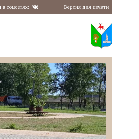
 в соцсетях:
Версия для печати