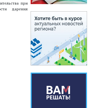
чительства при
сти дарения