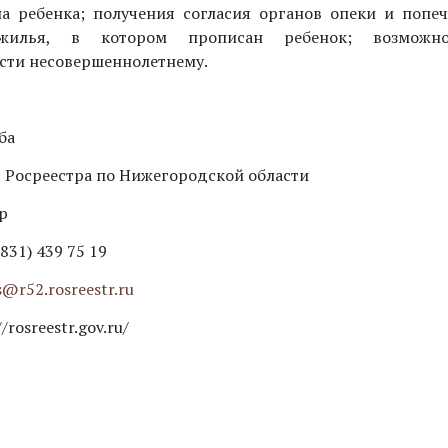
а ребенка; получения согласия органов опеки и попе
жилья, в котором прописан ребенок; возможно
ти несовершеннолетнему.
ба
 Росреестра по Нижегородской области
р
831) 439 75 19
s@r52.rosreestr.ru
//rosreestr.gov.ru/