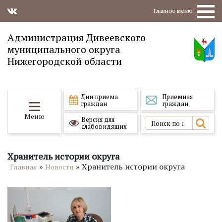
Главное меню
Администрация Дивеевского
муниципального округа
Нижегородской области
Дни приема
Приемная
граждан
граждан
Меню
Версия для
слабовидящих
Хранитель истории округа
»
»
Хранитель истории округа
Главная
Новости