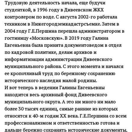
Трудовую деятельность начала, еще будучи
студенткой, в 1996 году в Дивеевском ЖКХ
контролером по воде. С августа 2002-го работала
техником в Нижегородземкадастрсъемке. Затем в
2004 году Г.Е.Першина перешла администратором в
гостиницу «Московскую». В 2019 году Галина
Евгеньевна была принята документоведом в отдел
по кадровой политике, делам архивов и
информатизации администрации Дивеевского
муниципального района. С этого момента и начался
ее кропотливый труд по бережному сохранению
исторического наследия малой родины.
И вот теперь в ведении Галины Евгеньевны
находится весь архивный фонд Дивеевского
муниципального округа. А это ни много ни мало
более 30 тысяч единиц, самые ранние из которых
относятся к 40-м годам ХХ века. Г.Е.Першина со всем
профессионализмом и ответственностью готова и
дальше бережно сохранять исторические документы,