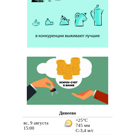
Дивеево