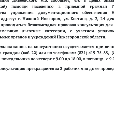
ация Дивеевского м.о. сообщает, что в целях оказ
ской) помощи населению в приемной граждан Г
ства управления документационного обеспечения Н
 адресу: г. Нижний Новгород, ул. Костина, д. 2,
24 де
 проводиться безвозмездная правовая консультация для
имеющих льготные категории, с участием уполно
ьных органов и учреждений Нижегородской области.
льная запись на консультацию осуществляется при ли
граждан (каб. 22) или по телефонам: (831) 419-75-83, (
 понедельника по четверг с 9.00 до 18.00, в пятницу - с 9.0
онсультацию прекращается за 3 рабочих дня до ее прове