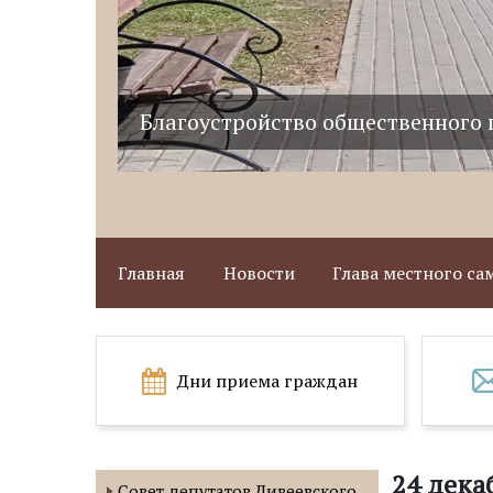
Благоустройство общественного 
Главная
Новости
Глава местного с
Дни приема граждан
24 декаб
Совет депутатов Дивеевского