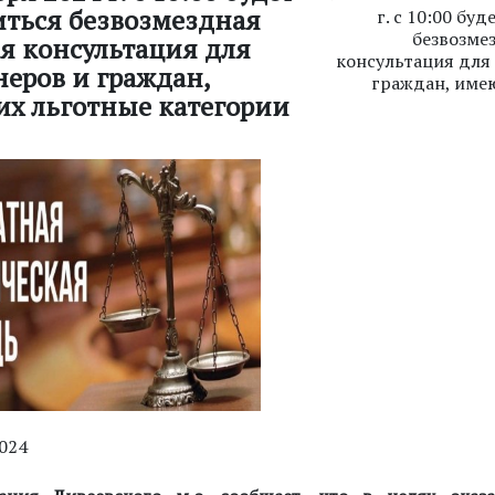
ться безвозмездная
г. с 10:00 бу
безвозме
я консультация для
консультация для
еров и граждан,
граждан, име
х льготные категории
2024