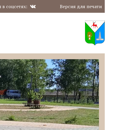
 в соцсетях:
Версия для печати