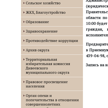
Администр
Сельское хозяйство
(юридиче
Правитель
ЖКХ, Благоустройство
области по
Образование
10:00
будет
граждан, 
Здравоохранение
исполнител
Противодействие коррупции
Предварите
в Приемную 
Архив округа
439-04-98, с
Территориальная
избирательная комиссия
Запись на к
Дивеевского
муниципального округа
Правовое просвещение
населения
Орган опеки и
попечительства в отношении
совершеннолетних