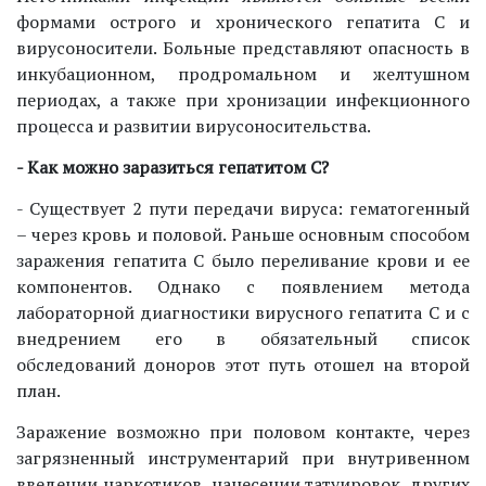
формами острого и хронического гепатита С и
вирусоносители. Больные представляют опасность в
инкубационном, продромальном и желтушном
периодах, а также при хронизации инфекционного
процесса и развитии вирусоносительства.
- Как можно заразиться гепатитом С?
- Существует 2 пути передачи вируса: гематогенный
– через кровь и половой. Раньше основным способом
заражения гепатита С было переливание крови и ее
компонентов. Однако с появлением метода
лабораторной диагностики вирусного гепатита С и с
внедрением его в обязательный список
обследований доноров этот путь отошел на второй
план.
Заражение возможно при половом контакте, через
загрязненный инструментарий при внутривенном
введении наркотиков, нанесении татуировок, других