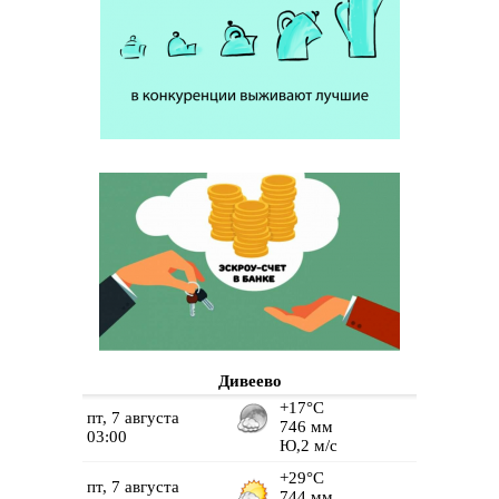
Дивеево