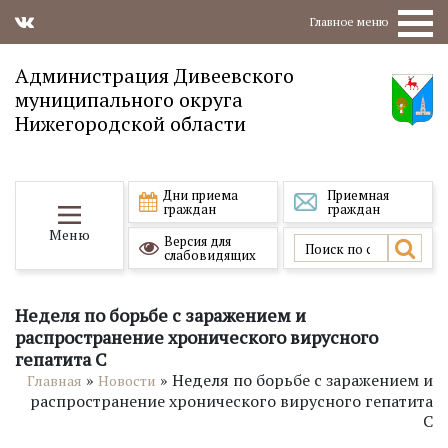
Главное меню
Администрация Дивеевского
муниципального округа
Нижегородской области
Дни приема
Приемная
граждан
граждан
Меню
Версия для
слабовидящих
Неделя по борьбе с заражением и
распространение хронического вирусного
гепатита С
»
»
Неделя по борьбе с заражением и
Главная
Новости
распространение хронического вирусного гепатита
С