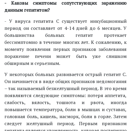
- Каковы симптомы сопутствующих заражению
данным гепатитом?
- У вируса гепатита С существует инкубационный
период он составляет от 4-14 дней до 6 месяцев. У
большинства больных гепатит протекает
бессимптомно в течение многих лет. К сожалению, к
моменту появления первых признаков заболевания
поражение печени может быть уже слишком
обширным и серьезным.
У некоторых больных развивается острый гепатит С.
Он начинается в виде общих признаков недомогания
– так называемый безжелтушный период. В это время
появляются следующие симптомы: потеря аппетита,
слабость, вялость, тошнота и рвота, иногда
повышается температура, боли в мышцах и суставах,
головная боль, кашель, насморк, боли в горле. Затем
следует желтушный период. Первым признаком
гепатита является утомляемость, которая постепенно