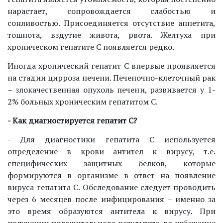
нарастает, сопровождается слабостью и
сонливостью. Присоединяется отсутствие аппетита,
тошнота, вздутие живота, рвота. Желтуха при
хроническом гепатите С появляется редко.
Иногда хронический гепатит С впервые проявляется
на стадии цирроза печени. Печеночно-клеточный рак
– злокачественная опухоль печени, развивается у 1-
2% больных хроническим гепатитом С.
- Как диагностируется гепатит С?
- Для диагностики гепатита
С используется
определение в крови антител к вирусу, т.е.
специфических защитных белков, которые
формируются в организме в ответ на появление
вируса гепатита С. Обследование следует проводить
через 6 месяцев после инфицирования – именно за
это время образуются антитела к вирусу. При
получении положительного результата, во избежание