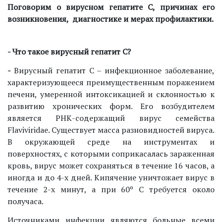
Поговорим о вирусном гепатите С, причинах его
возникновения, диагностике и мерах профилактики.
- Что такое вирусный гепатит С?
-
Вирусный гепатит С – инфекционное заболевание,
характеризующееся преимущественным поражением
печени, умеренной интоксикацией и склонностью к
развитию хронических форм. Его возбудителем
является РНК-содержащий вирус семейства
Flaviviridaе. Существует масса разновидностей вируса.
В окружающей среде на инструментах и
поверхностях, с которыми соприкасалась зараженная
кровь, вирус может сохраняться в течение 16 часов, а
иногда и до 4-х дней. Кипячение уничтожает вирус в
течение 2-х минут, а при 60º С требуется около
получаса.
Источниками инфекции являются больные всеми