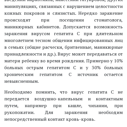
манипуляциях, связанных с нарушением целостности
кожных покровов и слизистых. Нередко заражение
происходит при посещении стоматолога,
маникюрных кабинетов. Допускается возможность
заражения вирусом гепатита С при длительном
многолетнем тесном общении инфицированных лиц
в семьях (общие расчески, бритвенные, маникюрные
принадлежности и др.). Вирус может передаваться от
матери ребенку во время рождения. Примерно у 10%
больных острым гепатитом С и у 30% больных
хроническим гепатитом С источник остается
невыясненным.
Необходимо помнить, что вирус гепатита С не
передается воздушно-капельным и контактным
путем, например при кашле, чихании, при
рукопожатии. Для заражения необходим
непосредственный контакт кровь-кровь.