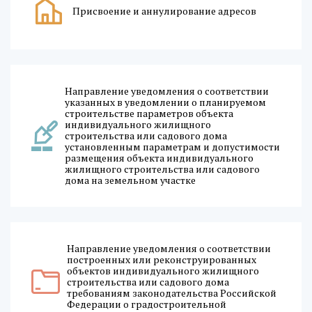
Присвоение и аннулирование адресов
Направление уведомления о соответствии
указанных в уведомлении о планируемом
строительстве параметров объекта
индивидуального жилищного
строительства или садового дома
установленным параметрам и допустимости
размещения объекта индивидуального
жилищного строительства или садового
дома на земельном участке
Направление уведомления о соответствии
построенных или реконструированных
объектов индивидуального жилищного
строительства или садового дома
требованиям законодательства Российской
Федерации о градостроительной