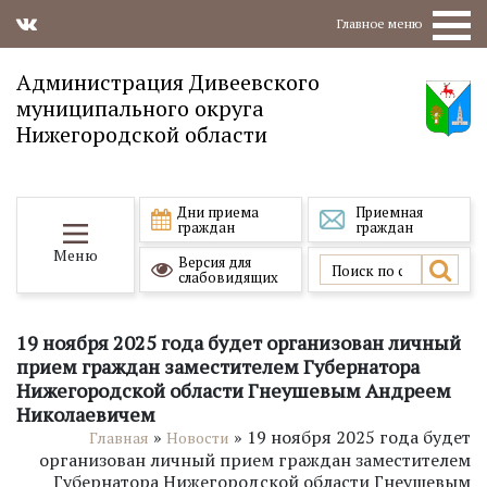
Главное меню
Администрация Дивеевского
муниципального округа
Нижегородской области
Дни приема
Приемная
граждан
граждан
Меню
Версия для
слабовидящих
19 ноября 2025 года будет организован личный
прием граждан заместителем Губернатора
Нижегородской области Гнеушевым Андреем
Николаевичем
»
»
19 ноября 2025 года будет
Главная
Новости
организован личный прием граждан заместителем
Губернатора Нижегородской области Гнеушевым