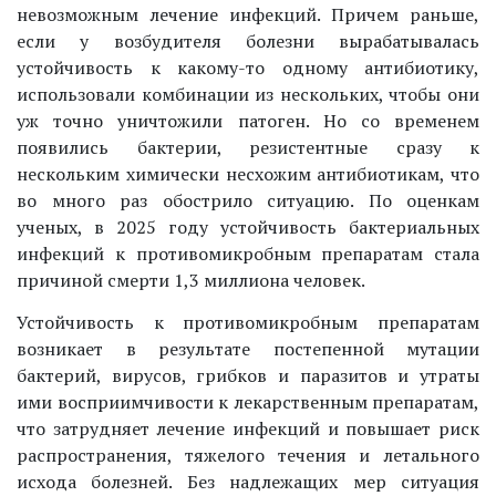
невозможным лечение инфекций. Причем раньше,
если у возбудителя болезни вырабатывалась
устойчивость к какому-то одному антибиотику,
использовали комбинации из нескольких, чтобы они
уж точно уничтожили патоген. Но со временем
появились бактерии, резистентные сразу к
нескольким химически несхожим антибиотикам, что
во много раз обострило ситуацию. По оценкам
ученых, в 2025 году устойчивость бактериальных
инфекций к противомикробным препаратам стала
причиной смерти 1,3 миллиона человек.
Устойчивость к противомикробным препаратам
возникает в результате постепенной мутации
бактерий, вирусов, грибков и паразитов и утраты
ими восприимчивости к лекарственным препаратам,
что затрудняет лечение инфекций и повышает риск
распространения, тяжелого течения и летального
исхода болезней. Без надлежащих мер ситуация