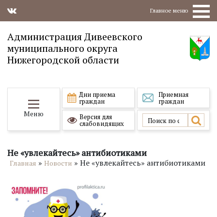
Главное меню
Администрация Дивеевского
муниципального округа
Нижегородской области
Дни приема
Приемная
граждан
граждан
Меню
Версия для
слабовидящих
Не «увлекайтесь» антибиотиками
»
»
Не «увлекайтесь» антибиотиками
Главная
Новости