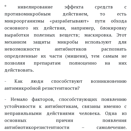
* нивелирование эффекта средств с
противомикробным действием, то есть
микроорганизмы «разрабатывают» пути обхода
основного их действия, например, блокировку
выработки полезных веществ; маскировка. Этот
механизм защиты микробы используют для
невозможности антибиотиков распознать
определенные их части (мишени), тем самым не
позволяя препаратам полноценно на них
действовать.
- Как люди способствуют возникновению
антимикробной резистентности?
- Немало факторов, способствующих появлению
устойчивости к антибиотикам, связаны именно с
неправильными действиями человека. Одна из
основных причин появления
антибиотикорезистентности – самолечение.