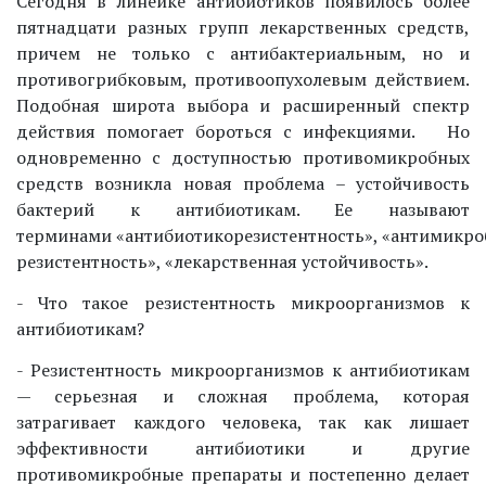
Сегодня в линейке антибиотиков появилось более
пятнадцати разных групп лекарственных средств,
причем не только с антибактериальным, но и
противогрибковым, противоопухолевым действием.
Подобная широта выбора и расширенный спектр
действия помогает бороться с инфекциями. Но
одновременно с доступностью противомикробных
средств возникла новая проблема – устойчивость
бактерий к антибиотикам. Ее называют
терминами «антибиотикорезистентность», «антимикро
резистентность», «лекарственная устойчивость».
- Что такое резистентность микроорганизмов к
антибиотикам?
- Резистентность микроорганизмов к антибиотикам
— серьезная и сложная проблема, которая
затрагивает каждого человека, так как лишает
эффективности антибиотики и другие
противомикробные препараты и постепенно делает