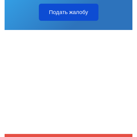
Подать жалобу