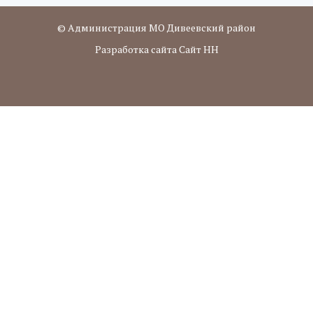
© Администрация МО Дивеевский район
Разработка сайта Сайт НН