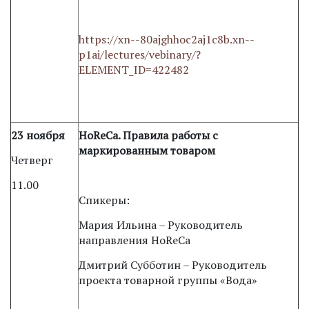
https://xn--80ajghhoc2aj1c8b.xn--
p1ai/lectures/vebinary/?
ELEMENT_ID=422482
23 ноября
HoReCa. Правила работы с
маркированным товаром
Четверг
11.00
Спикеры:
Мария Ильина – Руководитель
направления HoReCa
Дмитрий Субботин – Руководитель
проекта товарной группы «Вода»