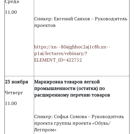
Среда
11.00
Спикер: Евгений Саяхов – Руководитель
проектов
https://xn--80ajghhoc2aj1c8b.xn--
p1ai/lectures/vebinary/?
ELEMENT_ID=422752
23 ноября
Маркировка товаров легкой
промышленности (остатки) по
Четверг
расширенному перечню товаров
11.00
Спикер: Софья Сомова – Руководитель
проекта группы проекта «Обувь/
Легпром»