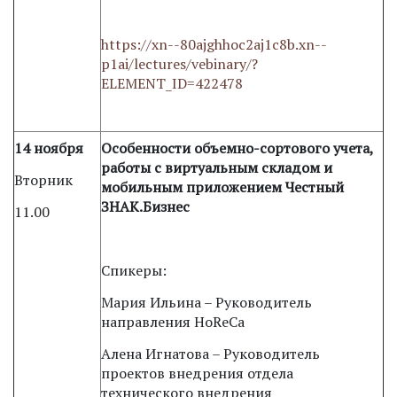
https://xn--80ajghhoc2aj1c8b.xn--
p1ai/lectures/vebinary/?
ELEMENT_ID=422478
14 ноября
Особенности объемно-сортового учета,
работы с виртуальным складом и
Вторник
мобильным приложением Честный
ЗНАК.Бизнес
11.00
Спикеры:
Мария Ильина – Руководитель
направления HoReCa
Алена Игнатова – Руководитель
проектов внедрения отдела
технического внедрения