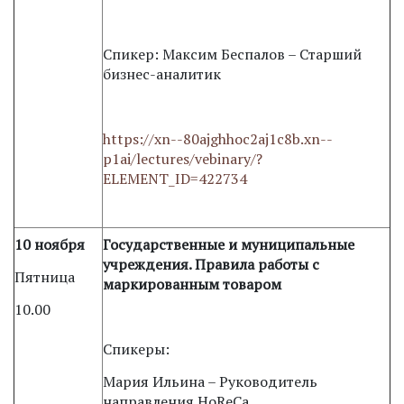
Спикер: Максим Беспалов – Cтарший
бизнес-аналитик
https://xn--80ajghhoc2aj1c8b.xn--
p1ai/lectures/vebinary/?
ELEMENT_ID=422734
10 ноября
Государственные и муниципальные
учреждения. Правила работы с
Пятница
маркированным товаром
10.00
Спикеры:
Мария Ильина – Руководитель
направления HoReCa