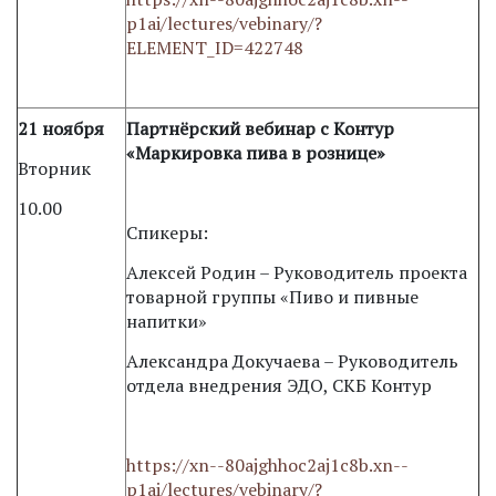
p1ai/lectures/vebinary/?
ELEMENT_ID=422748
21 ноября
Партнёрский вебинар с Контур
«Маркировка пива в рознице»
Вторник
10.00
Спикеры:
Алексей Родин – Руководитель проекта
товарной группы «Пиво и пивные
напитки»
Александра Докучаева – Руководитель
отдела внедрения ЭДО, СКБ Контур
https://xn--80ajghhoc2aj1c8b.xn--
p1ai/lectures/vebinary/?