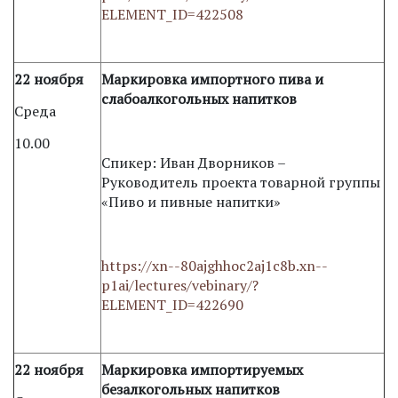
ELEMENT_ID=422508
22 ноября
Маркировка импортного пива и
слабоалкогольных напитков
Среда
10.00
Спикер: Иван Дворников –
Руководитель проекта товарной группы
«Пиво и пивные напитки»
https://xn--80ajghhoc2aj1c8b.xn--
p1ai/lectures/vebinary/?
ELEMENT_ID=422690
22 ноября
Маркировка импортируемых
безалкогольных напитков