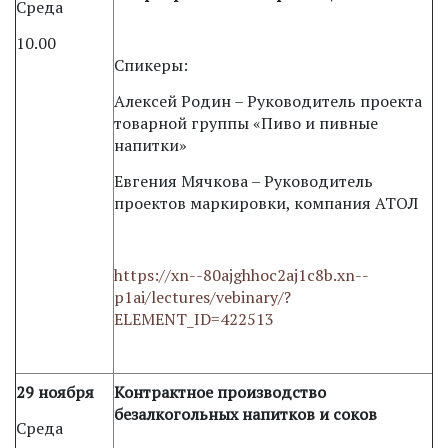
Среда
10.00
Спикеры:
Алексей Родин – Руководитель проекта
товарной группы «Пиво и пивные
напитки»
Евгения Мячкова – Руководитель
проектов маркировки, компания АТОЛ
https://xn--80ajghhoc2aj1c8b.xn--
p1ai/lectures/vebinary/?
ELEMENT_ID=422513
29 ноября
Контрактное производство
безалкогольных напитков и соков
Среда