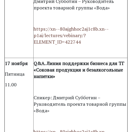
Дмитрий Субботин – Руководитель
проекта товарной группы «Вода»
https://xn--80ajghhoc2aj1c8b.xn--
p1ai/lectures/vebinary/?
ELEMENT_ID=422744
17 ноября
Q&A. Линия поддержки бизнеса для ТГ
«Соковая продукция и безалкогольные
Пятница
напитки»
11.00
Спикер: Дмитрий Субботин –
Руководитель проекта товарной группы
«Вода»
https://xn--80ajghhoc2aj1c8b.xn--