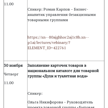
11.00
Спикер: Роман Карпов – Бизнес-
аналитик управления безакцизными
товарными группами
https://xn--80ajghhoc2aj1c8b.xn--
p1ai/lectures/vebinary/?
ELEMENT_ID=422761
30 ноября
Заполнение карточек товаров в
национальном каталоге для товарной
Четверг
группы «Духи и туалетная вода»
11.00
Спикер:
Ольга Никифорова – Руководитель
проекта товарной группы «Бытовая