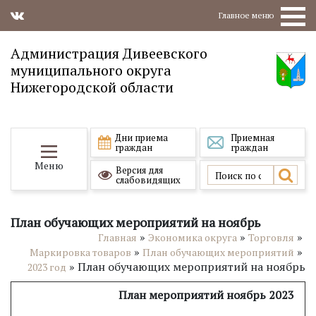
Главное меню
Администрация Дивеевского
муниципального округа
Нижегородской области
Дни приема
Приемная
граждан
граждан
Меню
Версия для
слабовидящих
План обучающих мероприятий на ноябрь
»
»
»
Главная
Экономика округа
Торговля
»
»
Маркировка товаров
План обучающих мероприятий
»
План обучающих мероприятий на ноябрь
2023 год
План мероприятий ноябрь 2023