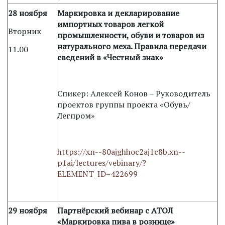
28 ноября
Маркировка и декларирование
импортных товаров легкой
Вторник
промышленности, обуви и товаров из
натурального меха. Правила передачи
11.00
сведений в «Честный знак»
Спикер: Алексей Конов – Руководитель
проектов группы проекта «Обувь/
Легпром»
https://xn--80ajghhoc2aj1c8b.xn--
p1ai/lectures/vebinary/?
ELEMENT_ID=422699
29 ноября
Партнёрский вебинар с АТОЛ
«Маркировка пива в рознице»