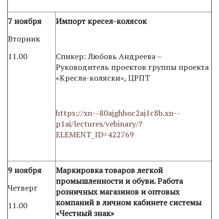
7 ноября
Импорт кресел-колясок
Вторник
11.00
Спикер: Любовь Андреева –
Руководитель проектов группы проекта
«Кресла-коляски», ЦРПТ
https://xn--80ajghhoc2aj1c8b.xn--
p1ai/lectures/vebinary/?
ELEMENT_ID=422769
9 ноября
Маркировка товаров легкой
промышленности и обуви. Работа
Четверг
розничных магазинов и оптовых
компаний в личном кабинете системы
11.00
«Честный знак»