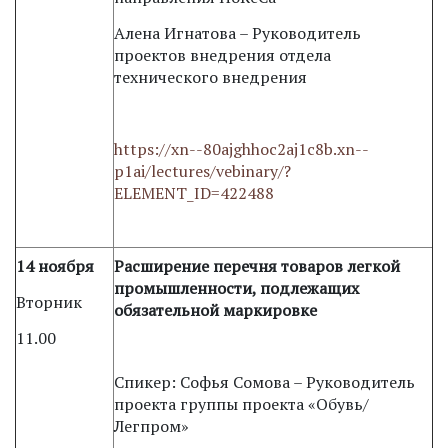
Алена Игнатова – Руководитель
проектов внедрения отдела
технического внедрения
https://xn--80ajghhoc2aj1c8b.xn--
p1ai/lectures/vebinary/?
ELEMENT_ID=422488
14 ноября
Расширение перечня товаров легкой
промышленности, подлежащих
Вторник
обязательной маркировке
11.00
Спикер: Софья Сомова – Руководитель
проекта группы проекта «Обувь/
Легпром»