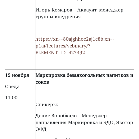
Игорь Комаров – Аккаунт-менеджер
группы внедрения
https://xn--80ajghhoc2aj1c8b.xn--
p1ai/lectures/vebinary/?
ELEMENT_ID=422492
15 ноября
Маркировка безалкогольных напитков и
соков
Среда
11.00
Спикеры:
Денис Воробкало – Менеджер
направления Маркировка и ЭДО, Эвотор
ОФД