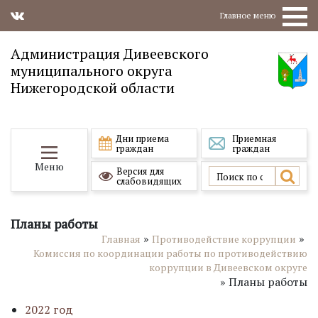
Главное меню
Администрация Дивеевского
муниципального округа
Нижегородской области
Дни приема
Приемная
граждан
граждан
Меню
Версия для
слабовидящих
Планы работы
»
»
Главная
Противодействие коррупции
Комиссия по координации работы по противодействию
коррупции в Дивеевском округе
»
Планы работы
2022 год