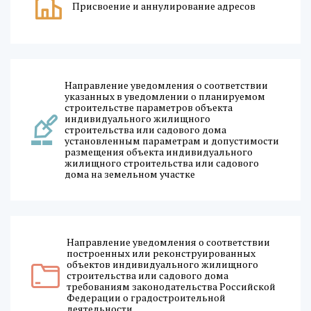
Присвоение и аннулирование адресов
Направление уведомления о соответствии
указанных в уведомлении о планируемом
строительстве параметров объекта
индивидуального жилищного
строительства или садового дома
установленным параметрам и допустимости
размещения объекта индивидуального
жилищного строительства или садового
дома на земельном участке
Направление уведомления о соответствии
построенных или реконструированных
объектов индивидуального жилищного
строительства или садового дома
требованиям законодательства Российской
Федерации о градостроительной
деятельности