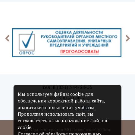
тел: 8 (831) 344-54-55
Мы используем файлы cookie для
Карта сайта
обеспечения корректной работы сайта,
Мы в соцсетях:
аналитики и повышения удобства.
Продолжая использовать сайт, вы
соглашаетесь на использование файлов
cookie.
© Администрация МО Дивеевский район
Согласие об обработке персональных