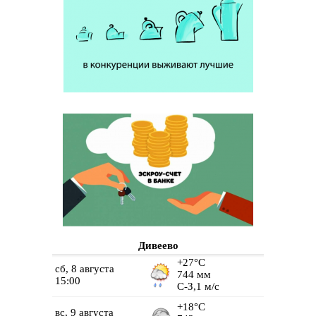
Дивеево