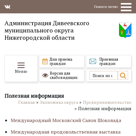
Главное меню
Администрация Дивеевского
муниципального округа
Нижегородской области
Дни приема
Приемная
граждан
граждан
Меню
Версия для
слабовидящих
Полезная информация
»
»
Главная
Экономика округа
Предпринимательство
»
Полезная информация
Международный Московский Салон Шоколада
Международная продовольственная выставка