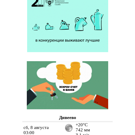
Дивеево