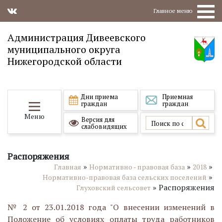
Главное меню
Администрация Дивеевского
муниципального округа
Нижегородской области
Дни приема
Приемная
граждан
граждан
Меню
Версия для
слабовидящих
Распоряжения
»
»
»
Главная
Нормативно - правовая база
2018
»
Нормативно-правовая база сельских поселений
»
Распоряжения
Глуховский сельсовет
№ 2 от 23.01.2018 года "О внесении изменений в
Положение об условиях оплаты труда работников