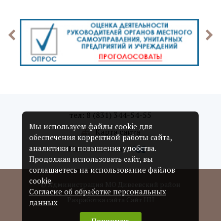
тел: 8 (831) 344-54-55
Мы используем файлы cookie для
Карта сайта
обеспечения корректной работы сайта,
Мы в соцсетях:
аналитики и повышения удобства.
Продолжая использовать сайт, вы
соглашаетесь на использование файлов
cookie.
© Администрация МО Дивеевский район
Согласие об обработке персональных
Разработка сайта Сайт НН
данных