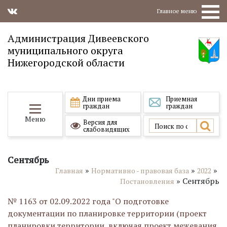
Главное меню
Администрация Дивеевского
муниципального округа
Нижегородской области
Дни приема
Приемная
граждан
граждан
Меню
Версия для
слабовидящих
Сентябрь
»
»
»
Главная
Нормативно - правовая база
2022
»
Сентябрь
Постановления
№ 1163 от 02.09.2022 года "О подготовке
документации по планировке территории (проект
планировки территории, включая проект межевания