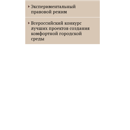
Экспериментальный
правовой режим
Всероссийский конкурс
лучших проектов создания
комфортной городской
среды