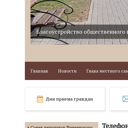
Благоустройство общественного 
Главная
Новости
Глава местного с
Дни приема граждан
Телефо
Совет депутатов Дивеевского