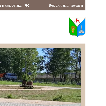
 в соцсетях:
Версия для печати