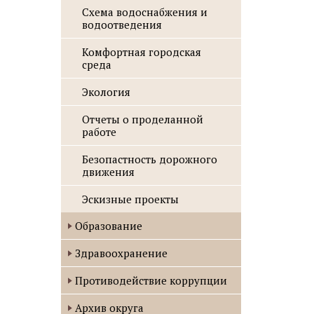
Схема водоснабжения и
водоотведения
Комфортная городская
среда
Экология
Отчеты о проделанной
работе
Безопастность дорожного
движения
Эскизные проекты
Образование
Здравоохранение
Противодействие коррупции
Архив округа