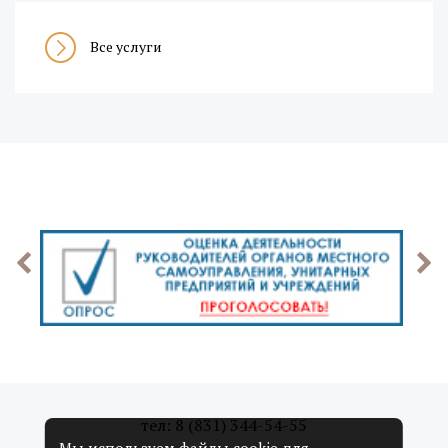
Все услуги
тел: 8 (831) 344-54-55