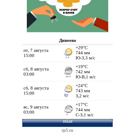
Дивеево
rp5.ru