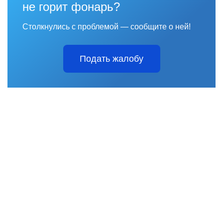
не горит фонарь?
Столкнулись с проблемой — сообщите о ней!
Подать жалобу