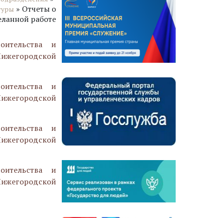
»
Отчеты о
туры
ланной работе
оительства и
Нижегородской
оительства и
Нижегородской
оительства и
Нижегородской
оительства и
Нижегородской