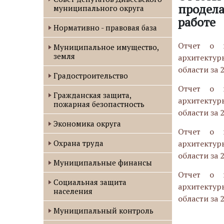
продел
муниципального округа
работе
Нормативно - правовая база
Отчет о п
Муниципальное имущество,
земля
архитектур
области за 
Градостроительство
Отчет о п
Гражданская защита,
архитектур
пожарная безопастность
области за 
Экономика округа
Отчет о п
Охрана труда
архитектур
области за 
Муниципальные финансы
Отчет о п
Социальная защита
архитектур
населения
области за 
Муниципальный контроль