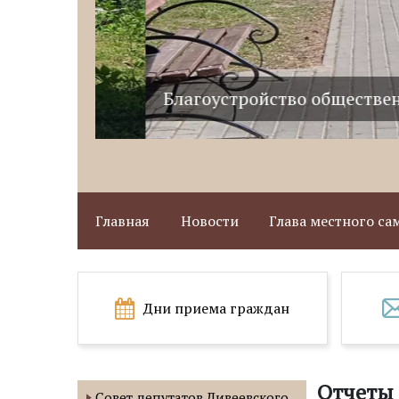
Благоустройство общественного 
Главная
Новости
Глава местного с
Дни приема граждан
Отчеты 
Совет депутатов Дивеевского